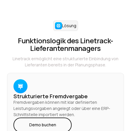
Lösung
Funktionslogik des Linetrack-
Lieferantenmanagers
Linetrack ermöglicht eine strukturierte Einbindung von
Lieferanten bereits in der Planungsphase.
Strukturierte Fremdvergabe
Fremdvergaben können mit klar definierten
Leistungsvorgaben angelegt oder über eine ERP-
Schnittstelle importiert werden.
Demo buchen
Demo buchen