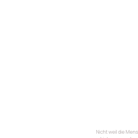
Nicht weil die Men