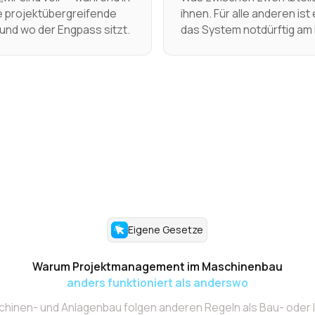
e projektübergreifende
ihnen. Für alle anderen is
t und wo der Engpass sitzt.
das System notdürftig am L
Eigene Gesetze
Warum Projektmanagement im Maschinenbau
anders funktioniert als anderswo
chinen- und Anlagenbau folgen anderen Regeln als Bau- oder I