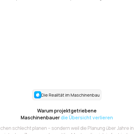
Die Realität im Maschinenbau
Warum projektgetriebene
Maschinenbauer
die Übersicht verlieren
schen schlecht planen – sondern weil die Planung über Jahre i