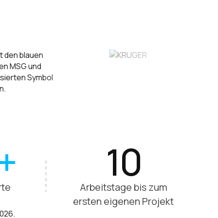
+
10
rte
Arbeitstage bis zum
ersten eigenen Projekt
2026.