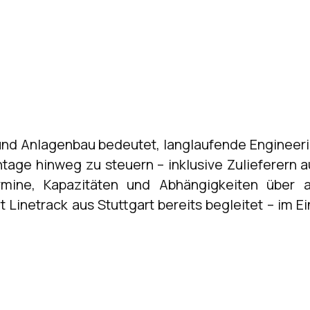
d Anlagenbau bedeutet, langlaufende Engineerin
ntage hinweg zu steuern – inklusive Zulieferern 
mine, Kapazitäten und Abhängigkeiten über al
 Linetrack aus Stuttgart bereits begleitet – im E