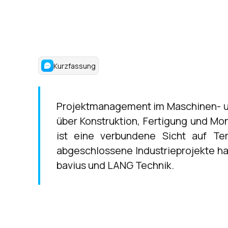
Kurzfassung
Projektmanagement im Maschinen- un
über Konstruktion, Fertigung und Mo
ist eine verbundene Sicht auf Ter
abgeschlossene Industrieprojekte hat
bavius und LANG Technik.