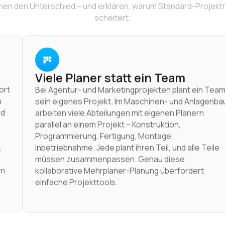
hen den Unterschied – und erklären, warum Standard-Projek
scheitert.
Viele Planer statt ein Team
ort
Bei Agentur- und Marketingprojekten plant ein Tea
n
sein eigenes Projekt. Im Maschinen- und Anlagenba
nd
arbeiten viele Abteilungen mit eigenen Planern
parallel an einem Projekt – Konstruktion,
Programmierung, Fertigung, Montage,
,
Inbetriebnahme. Jede plant ihren Teil, und alle Teile
–
müssen zusammenpassen. Genau diese
en
kollaborative Mehrplaner-Planung überfordert
einfache Projekttools.