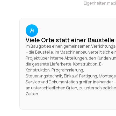
Eigenheiten mac
Viele Orte statt einer Baustelle
Im Bau gibt es einen gemeinsamen Verrichtungs
– die Baustelle. Im Maschinenbau verteilt sich ei
Projekt über interne Abteilungen, den Kunden u
die gesamte Lieferkette. Konstruktion, E-
Konstruktion, Programmierung,
Steuerungstechnik, Einkauf, Fertigung, Montage
Service und Dokumentation greifen ineinander 
an unterschiedlichen Orten, zu unterschiedlich
Zeiten.