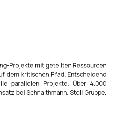
g-Projekte mit geteilten Ressourcen
auf dem kritischen Pfad. Entscheidend
le parallelen Projekte. Über 4.000
insatz bei Schnaithmann, Stoll Gruppe,