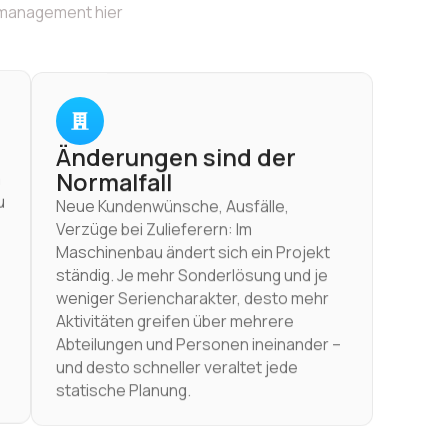
tmanagement hier
Änderungen sind der
Normalfall
m
u
Neue Kundenwünsche, Ausfälle,
Verzüge bei Zulieferern: Im
Maschinenbau ändert sich ein Projekt
ständig. Je mehr Sonderlösung und je
weniger Seriencharakter, desto mehr
Aktivitäten greifen über mehrere
Abteilungen und Personen ineinander –
und desto schneller veraltet jede
statische Planung.