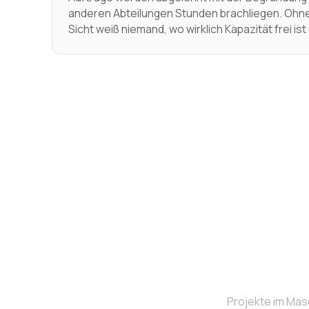
anderen Abteilungen Stunden brachliegen. Ohn
Sicht weiß niemand, wo wirklich Kapazität frei is
Projekte im Mas