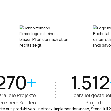
270
+
1.512
arallele Projekte
parallel gesteue
ei einem Kunden
Projekte
te aus produktiven Linetrack-Implementierungen, Stand Juli 