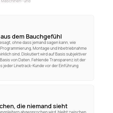
m Maschinen- und
 aus dem Bauchgefühl
esagt, ohne dass jemand sagen kann, wie
, Programmierung, Montage und Inbetriebnahme
klich sind. Diskutiert wird auf Basis subjektiver
 Basis von Daten. Fehlende Transparenz ist der
 jeder Linetrack-Kunde vor der Einführung
chen, die niemand sieht
ngsleitern abgesprochen wird, bleibt zwischen