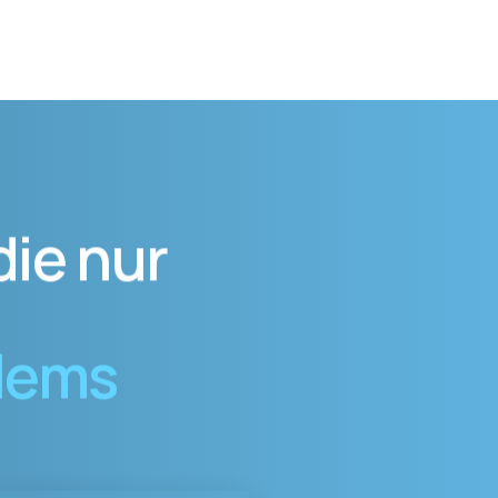
die nur
blems